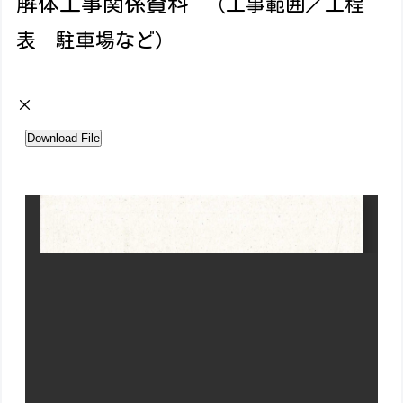
解体工事関係資料
（工事範囲／工程
表 駐車場など）
×
Download File