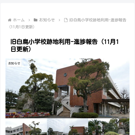
ホーム
お知らせ
旧白鳥小学校跡地利用-進捗報告
（11月1日更新）
旧白鳥小学校跡地利用-進捗報告（11月1
日更新）
お知らせ