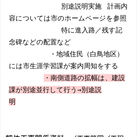
別途説明実施
計画内
容については市のホームページを参照
特に進入路／残す記
念碑などの配置など
・地域住民（白鳥地区）
には市生涯学習課が案内周知をする
・南側道路の拡幅は、建設
課が別途並行して行う→別途説
明