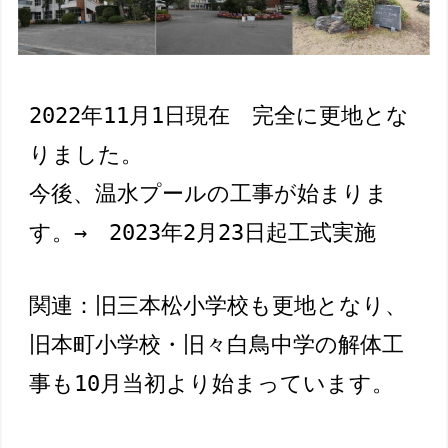
2022年11月1日現在　完全に更地とな
りました。

今後、温水プールの工事が始まりま
す。
→　2023年2月23日起工式実施
関連：旧三本松小学校も更地となり、
旧本町小学校・旧々白鳥中学の解体工
事も10月当初より始まっています。