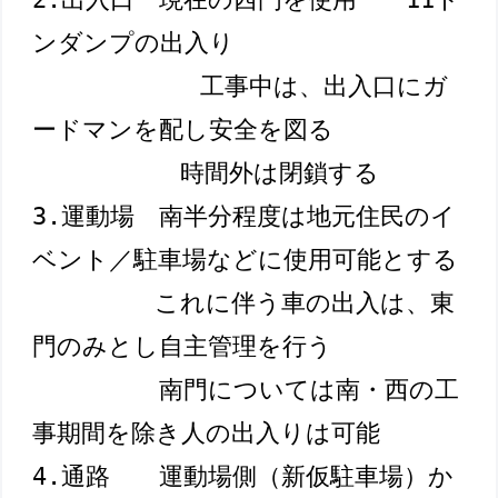
ンダンプの出入り
工事中は、出入口にガ
ードマンを配し安全を図る
時間外は閉鎖する

3.運動場　南半分程度は地元住民のイ
ベント／駐車場などに使用可能とする

　　　　　これに伴う車の出入は、東
門のみとし自主管理を行う
南門については南・西の工
事期間を除き人の出入りは可能

4.通路　　運動場側（新仮駐車場）か