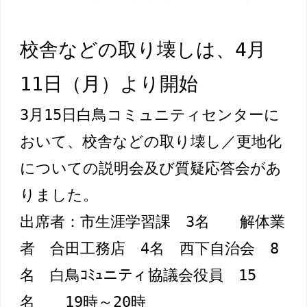
校舎などの取り壊しは、4月
11日（月）より開始
3月15日白鳥コミュニティセンターに
おいて、校舎などの取り壊し／更地化
についての説明会及び質疑応答会があ
りました。

出席者：市生涯学習課　3名　　解体業
者　合田工務店　4名　西下自治会　8
名　白鳥ｺﾐｭニティ協議会役員　15
名　　19時～20時