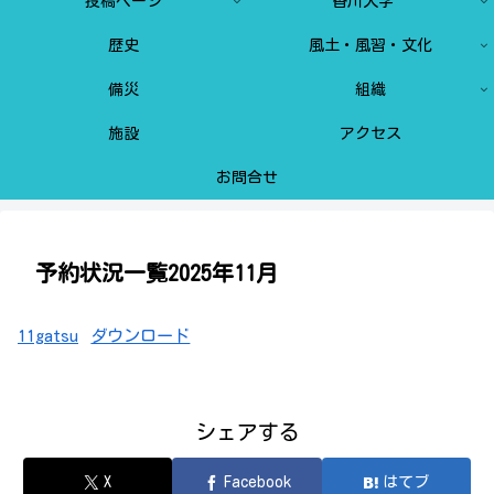
投稿ページ
香川大学
歴史
風土・風習・文化
備災
組織
施設
アクセス
お問合せ
予約状況一覧2025年11月
11gatsu
ダウンロード
シェアする
X
Facebook
はてブ