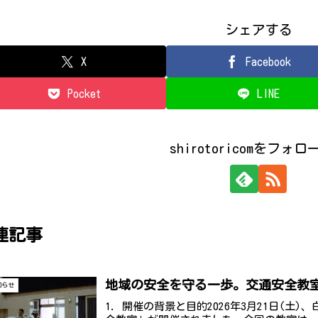
シェアする
X
Facebook
Pocket
LINE
shirotoricomをフォ
連記事
地域の安全を守る一歩。交通安全教
知らせ
1. 開催の背景と目的2026年3月21日(