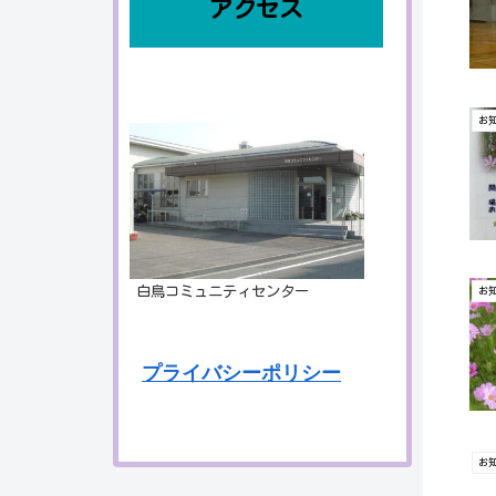
アクセス
お
白鳥コミュニティセンター
お
プライバシーポリシー
お