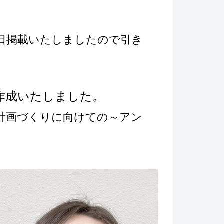
1日掲載いたしましたので引き
作成いたしました。
計画づくりに向けての～アン