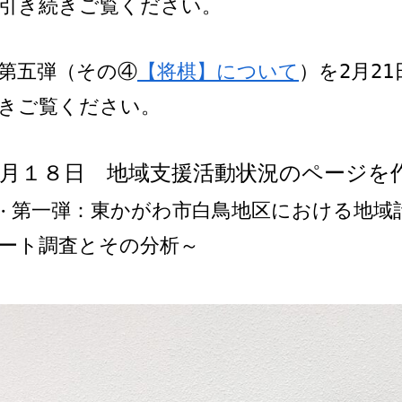
引き続きご覧ください。
第五弾（その④
【将棋】について
）を2月2
きご覧ください。
月１８日　地域支援活動状況のページを
第一弾
：東かがわ市白鳥地区における地域
・
ート調査とその分析～