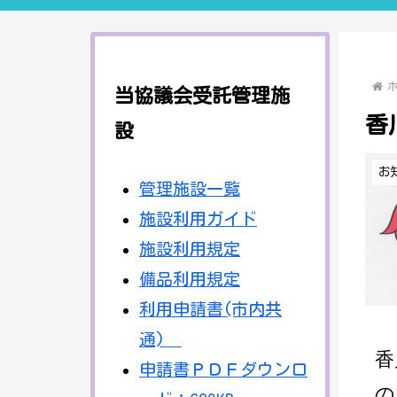
当協議会受託管理施
香
設
お
管理施設一覧
施設利用ガイド
施設利用規定
備品利用規定
利用申請書(市内共
通)
香
申請書ＰＤＦダウンロ
の