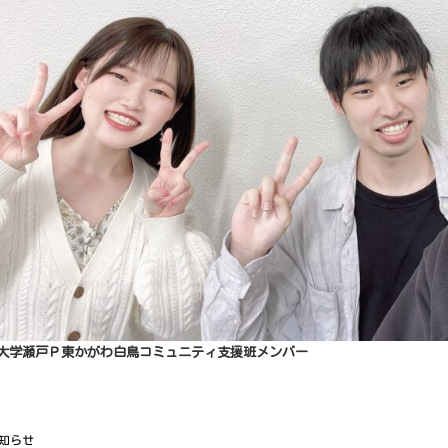
大学瀬戸Ｐ東かがわ白鳥コミュニティ支援班メンバー
知らせ