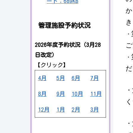
ード：689KB
か
き
管理施設予約状況
・
ご
2026年度予約状況（3月28
日改定）
・
【クリック】
だ
4月
5月
6月
7月
・
8月
9月
10月
11月
く
12月
1月
2月
3月
・