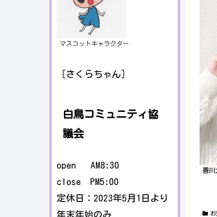
マスコットキャラクター
［さくらちゃん］
白鳥コミュニティ協
議会
open AM8:30
香川
close PM5:00
定休日：2023年5月1日より
年末年始のみ
お