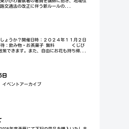
、東かがわ警察署の署員を講師に招き、地域住
路交通法の改正に伴う新ルールの...
でしょうか？開催日時：２０２４年１１月２日
待：飲み物・お茶菓子 無料 くじび
散策できます。また、自由にお花も持ち帰...
5日
 イベントアーカイブ
て
2025年度予算にて下記の用品を購入いたしま