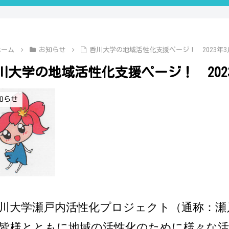
ホーム
お知らせ
香川大学の地域活性化支援ページ！ 2023年3
川大学の地域活性化支援ページ！ 2023
知らせ
川大学瀬戸内活性化プロジェクト（通称：瀬
皆様とともに地域の活性化のために様々な活