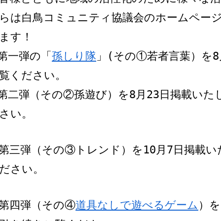
らは白鳥コミュニティ協議会のホームペー
ます！
第一弾の「
孫しり隊
」(その①若者言葉）を8
覧ください。
第二弾（その②孫遊び）を8月23日掲載い
さい。
第三弾（その③トレンド）を10月7日掲載
ださい。
第四弾（その④
道具なしで遊べるゲーム
）を