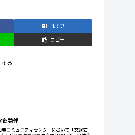
はてブ
コピー
ローする
室を開催
土)、白鳥コミュニティセンターにおいて「交通安