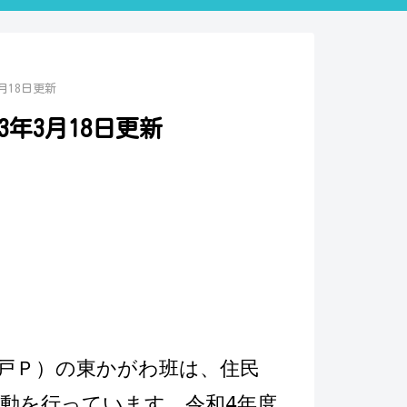
月18日更新
年3月18日更新
戸Ｐ）の東かがわ班は、住民
動を行っています。令和4年度