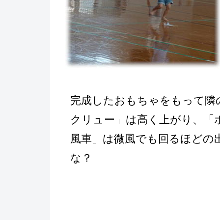
完成したおもちゃをもって隣
クリュー」は高く上がり、「
風車」は微風でも回るほどの
な？