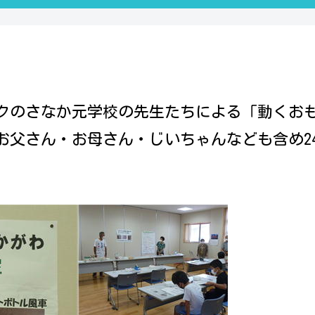
ピックのさなか元学校の先生たちによる「動く
お父さん・お母さん・じいちゃんなども
含め