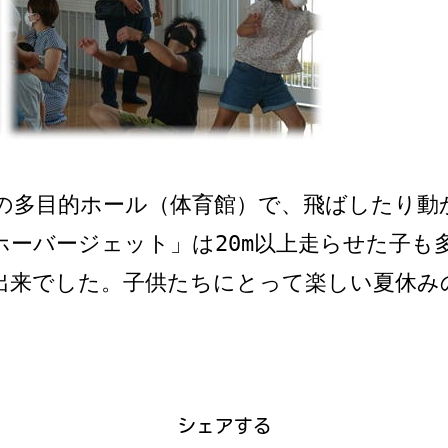
の多目的ホール（体育館）で、飛ばしたり動
ホーバージェット」は20m以上走らせた子も
出来でした。子供たちにとって楽しい夏休み
シェアする